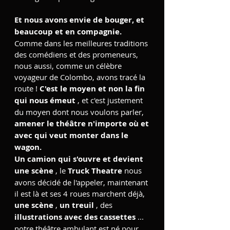
Et nous avons envie de bouger, et
beaucoup et en compagnie.
Comme dans les meilleures traditions
des comédiens et des promeneurs,
nous aussi, comme un célèbre
voyageur de Colombo, avons tracé la
route !
C'est le moyen et non la fin
qui nous émeut
, et c'est justement
du moyen dont nous voulons parler,
amener le théâtre n'importe où et
avec qui veut monter dans le
wagon.
Un camion qui s'ouvre et devient
une scène
, le
Truck Theatre
nous
avons décidé de l'appeler, maintenant
il est là et ses 4 roues marchent déjà,
une scène
,
un treuil
, des
illustrations avec des cassettes
...
notre théâtre ambulant est né pour