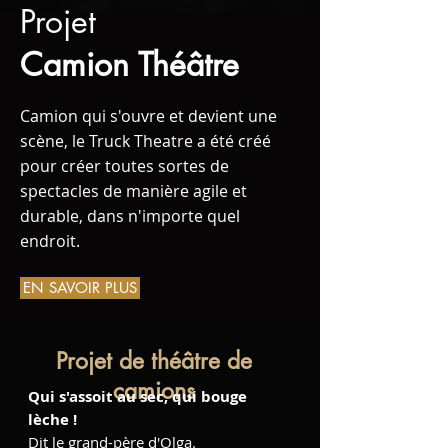
Projet
Camion Théâtre
Camion qui s'ouvre et devient une
scène, le Truck Theatre a été créé
pour créer toutes sortes de
spectacles de manière agile et
durable, dans n'importe quel
endroit.
EN SAVOIR PLUS
Projet de théâtre de
camions
Qui s'assoit au sec, qui bouge
lèche !
Dit le grand-père d'Olga.