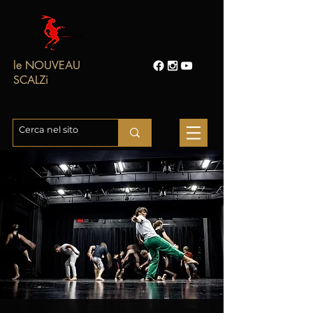
le NOUVEAU
SCALZi