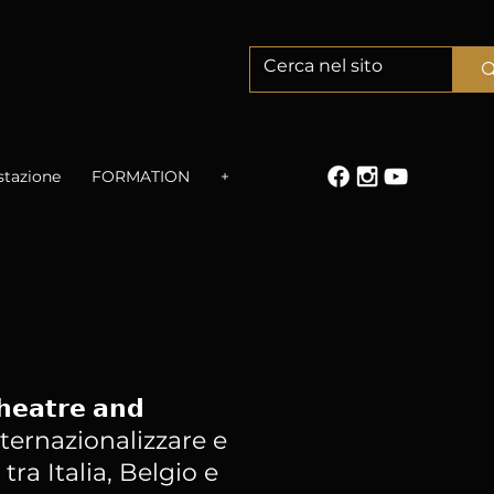
stazione
FORMATION
+
𝗲𝗮𝘁𝗿𝗲 𝗮𝗻𝗱
 internazionalizzare e
tra Italia, Belgio e