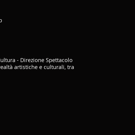
p
ultura - Direzione Spettacolo
realtà artistiche e culturali, tra