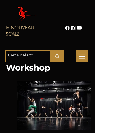
le NOUVEAU
SCALZi
Workshop