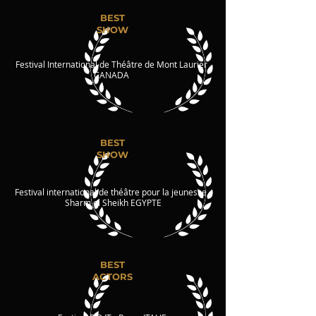
BEST
SHOW
Festival International de Théâtre de Mont Laurier
CANADA
BEST
SHOW
Festival international de théâtre pour la jeunesse -
Sharm el Sheikh EGYPTE
BEST
ACTORS