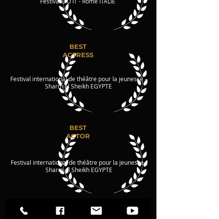
Festival DO IT - Rome ITALIE
BEST
ACTRESS
Festival international de théâtre pour la jeunesse -
Sharm el Sheikh EGYPTE
BEST
ACTOR
Festival international de théâtre pour la jeunesse -
Sharm el Sheikh EGYPTE
GRAND